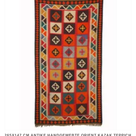
265X147 CM ANTIKE HANDGEWEBTE ORIENT KAZAK TEPPICH