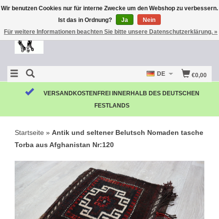
Wir benutzen Cookies nur für interne Zwecke um den Webshop zu verbessern.
Ist das in Ordnung?
Ja
Nein
Für weitere Informationen beachten Sie bitte unsere Datenschutzerklärung. »
DE
€0,00
VERSANDKOSTENFREI INNERHALB DES DEUTSCHEN
FESTLANDS
Startseite
»
Antik und seltener Belutsch Nomaden tasche
Torba aus Afghanistan Nr:120