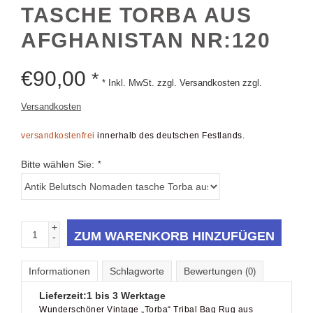
TASCHE TORBA AUS
AFGHANISTAN NR:120
€
90,00
*
* Inkl. MwSt. zzgl. Versandkosten zzgl.
Versandkosten
versandkostenfrei
innerhalb des deutschen Festlands.
Bitte wählen Sie:
*
+
ZUM WARENKORB HINZUFÜGEN
-
Informationen
Schlagworte
Bewertungen
(0)
Lieferzeit:
1 bis 3 Werktage
Wunderschöner Vintage „Torba“ Tribal Bag Rug aus