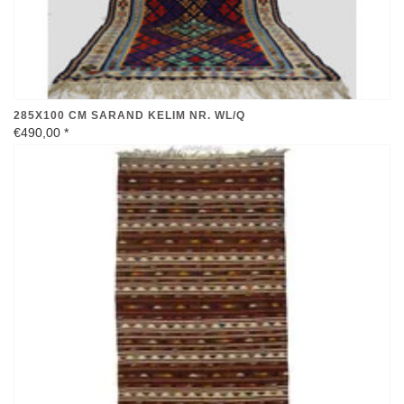
285X100 CM SARAND KELIM NR. WL/Q
€490,00
*