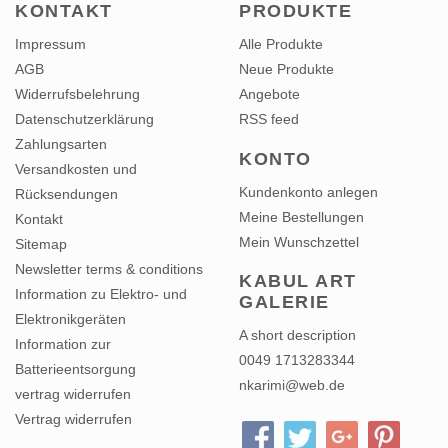
KONTAKT
PRODUKTE
Impressum
Alle Produkte
AGB
Neue Produkte
Widerrufsbelehrung
Angebote
Datenschutzerklärung
RSS feed
Zahlungsarten
KONTO
Versandkosten und
Kundenkonto anlegen
Rücksendungen
Meine Bestellungen
Kontakt
Mein Wunschzettel
Sitemap
Newsletter terms & conditions
KABUL ART
Information zu Elektro- und
GALERIE
Elektronikgeräten
A short description
Information zur
0049 1713283344
Batterieentsorgung
nkarimi@web.de
vertrag widerrufen
Vertrag widerrufen