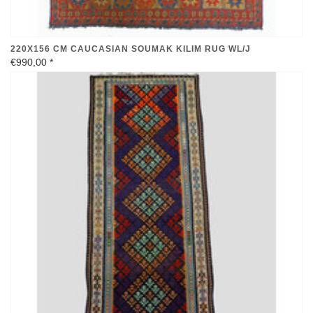
220X156 CM CAUCASIAN SOUMAK KILIM RUG WL/J
€990,00
*