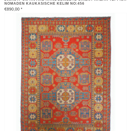
NOMADEN KAUKASISCHE KELIM NO:456
€890,00
*