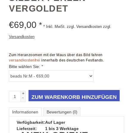
VERGOLDET
€
69,00
*
* Inkl. MwSt. zzgl. Versandkosten zzgl.
Versandkosten
Zum Heranzoomen mit der Maus über das Bild fahren
versandkostenfrei
innerhalb des deutschen Festlands.
Bitte wählen Sie:
*
+
ZUM WARENKORB HINZUFÜGEN
-
Informationen
Bewertungen
(0)
Verfügbarkeit:
Auf Lager
Lieferzeit:
1 bis 3 Werktage