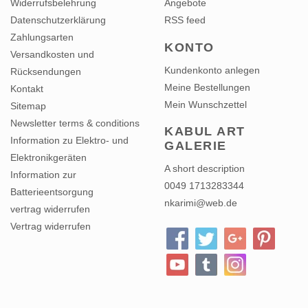
Widerrufsbelehrung
Angebote
Datenschutzerklärung
RSS feed
Zahlungsarten
KONTO
Versandkosten und
Kundenkonto anlegen
Rücksendungen
Meine Bestellungen
Kontakt
Mein Wunschzettel
Sitemap
Newsletter terms & conditions
KABUL ART
Information zu Elektro- und
GALERIE
Elektronikgeräten
A short description
Information zur
0049 1713283344
Batterieentsorgung
nkarimi@web.de
vertrag widerrufen
Vertrag widerrufen