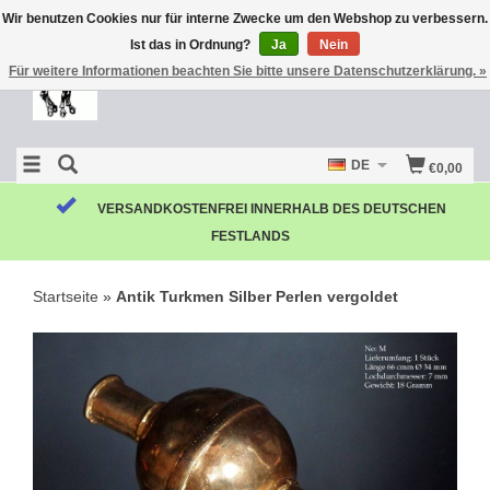
Wir benutzen Cookies nur für interne Zwecke um den Webshop zu verbessern.
Ist das in Ordnung?
Ja
Nein
Für weitere Informationen beachten Sie bitte unsere Datenschutzerklärung. »
DE
€0,00
VERSANDKOSTENFREI INNERHALB DES DEUTSCHEN
FESTLANDS
Startseite
»
Antik Turkmen Silber Perlen vergoldet