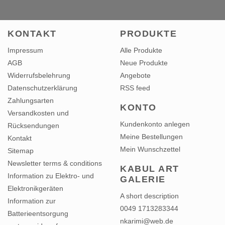
KONTAKT
PRODUKTE
Impressum
Alle Produkte
AGB
Neue Produkte
Widerrufsbelehrung
Angebote
Datenschutzerklärung
RSS feed
Zahlungsarten
KONTO
Versandkosten und
Kundenkonto anlegen
Rücksendungen
Meine Bestellungen
Kontakt
Mein Wunschzettel
Sitemap
Newsletter terms & conditions
KABUL ART
Information zu Elektro- und
GALERIE
Elektronikgeräten
A short description
Information zur
0049 1713283344
Batterieentsorgung
nkarimi@web.de
vertrag widerrufen