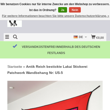
Wir benutzen Cookies nur für interne Zwecke um den Webshop zu verbessern.
Ist das in Ordnung?
Ja
Nein
Für weitere Informationen beachten Sie bitte unsere Datenschutzerklärung. »
DE
€0,00
KOSTENLOSE RÜCKSENDUNG
Startseite
»
Antik Reich bestickte Lakai Stickerei
Patchwork Wandbehang Nr: US-5