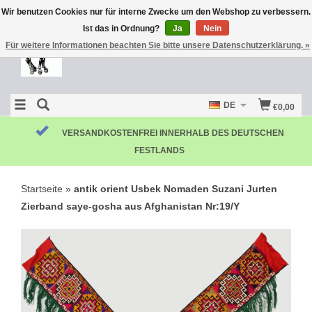
Wir benutzen Cookies nur für interne Zwecke um den Webshop zu verbessern.
Ist das in Ordnung?
Ja
Nein
Für weitere Informationen beachten Sie bitte unsere Datenschutzerklärung. »
DE
€0,00
KOSTENLOSE RÜCKSENDUNG
Startseite
»
antik orient Usbek Nomaden Suzani Jurten
Zierband saye-gosha aus Afghanistan Nr:19/Y