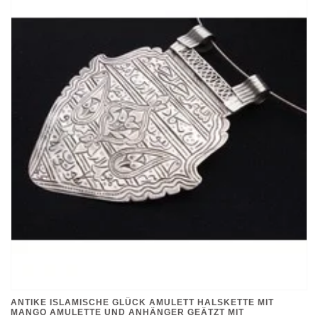
ANTIKE ISLAMISCHE GLÜCK AMULETT HALSKETTE MIT
MANGO AMULETTE UND ANHÄNGER GEÄTZT MIT
ARABISCHEN SYMBOLEN SKRIPT 18/B
€445,00
*