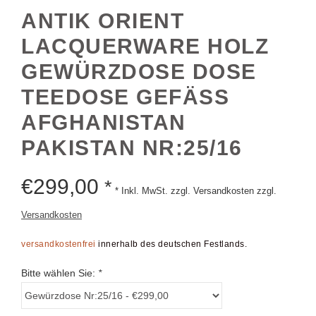
ANTIK ORIENT
LACQUERWARE HOLZ
GEWÜRZDOSE DOSE
TEEDOSE GEFÄSS A
FGHANISTAN P
AKISTAN NR:25/16
€
299,00
*
* Inkl. MwSt. zzgl. Versandkosten zzgl.
Versandkosten
versandkostenfrei
innerhalb des deutschen Festlands.
Bitte wählen Sie:
*