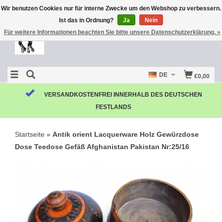
Wir benutzen Cookies nur für interne Zwecke um den Webshop zu verbessern.
Ist das in Ordnung?
Ja
Nein
Für weitere Informationen beachten Sie bitte unsere Datenschutzerklärung. »
DE
€0,00
VERSANDKOSTENFREI INNERHALB DES DEUTSCHEN
FESTLANDS
Startseite
»
Antik orient Lacquerware Holz Gewürzdose
Dose Teedose Gefäß Afghanistan Pakistan Nr:25/16