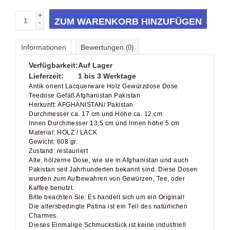
+
ZUM WARENKORB HINZUFÜGEN
-
Informationen
Bewertungen
(0)
Verfügbarkeit:
Auf Lager
Lieferzeit:
1 bis 3 Werktage
Antik orient Lacquerware Holz Gewürzdose Dose
Teedose Gefäß Afghanistan Pakistan
Herkunft: AFGHANISTAN/ Pakistan
Durchmesser ca. 17 cm und Höhe ca. 12 cm
Innen Durchmesser 13,5 cm und Innen höhe 5 cm
Material: HOLZ / LACK
Gewicht: 608 gr.
Zustand: restauriert
Alte, hölzerne Dose, wie sie in Afghanistan und auch
Pakistan seit Jahrhunderten bekannt sind. Diese Dosen
wurden zum Aufbewahren von Gewürzen, Tee, oder
Kaffee benutzt.
Bitte beachten Sie: Es handelt sich um ein Original!
Die altersbedingte Patina ist ein Teil des natürlichen
Charmes.
Dieses Einmalige Schmuckstück ist keine industriell