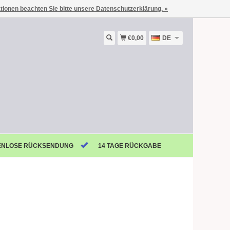
ationen beachten Sie bitte unsere Datenschutzerklärung. »
€0,00
DE
ENLOSE RÜCKSENDUNG
14 TAGE RÜCKGABE