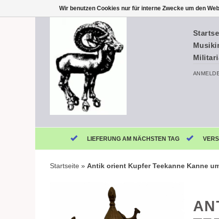
Wir benutzen Cookies nur für interne Zwecke um den Web
Startse
Musiki
Militar
ANMELD
LIEFERUNG AM NÄCHSTEN TAG
VERS
Startseite
»
Antik orient Kupfer Teekanne Kanne um
AN