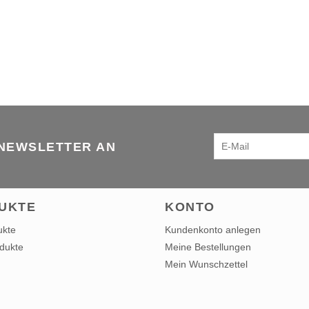
 NEWSLETTER AN
UKTE
KONTO
ukte
Kundenkonto anlegen
dukte
Meine Bestellungen
Mein Wunschzettel