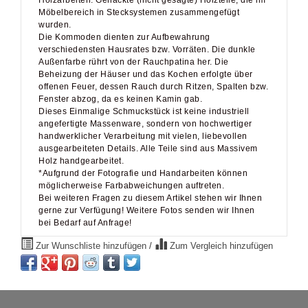
Möbelbereich in Stecksystemen zusammengefügt
wurden.
Die Kommoden dienten zur Aufbewahrung
verschiedensten Hausrates bzw. Vorräten. Die dunkle
Außenfarbe rührt von der Rauchpatina her. Die
Beheizung der Häuser und das Kochen erfolgte über
offenen Feuer, dessen Rauch durch Ritzen, Spalten bzw.
Fenster abzog, da es keinen Kamin gab.
Dieses Einmalige Schmuckstück ist keine industriell
angefertigte Massenware, sondern von hochwertiger
handwerklicher Verarbeitung mit vielen, liebevollen
ausgearbeiteten Details. Alle Teile sind aus Massivem
Holz handgearbeitet.
*Aufgrund der Fotografie und Handarbeiten können
möglicherweise Farbabweichungen auftreten.
Bei weiteren Fragen zu diesem Artikel stehen wir Ihnen
gerne zur Verfügung! Weitere Fotos senden wir Ihnen
bei Bedarf auf Anfrage!
Zur Wunschliste hinzufügen
/
Zum Vergleich hinzufügen