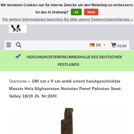
Wir benutzen Cookies nur für interne Zwecke um den Webshop zu verbessern.
Ist das in Ordnung?
Ja
Nein
Für weitere Informationen beachten Sie bitte unsere Datenschutzerklärung. »
DE
€0,00
VERSANDKOSTENFREI INNERHALB DES DEUTSCHEN
FESTLANDS
Startseite
»
190 cm x 9 cm antik orient handgeschnitzte
Massiv Holz Afghanistan Nuristan Panel Pakistan Swat-
Valley 18/19 Jh. Nr:20/H