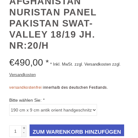
AFGHANISTAN
NURISTAN PANEL
PAKISTAN SWAT-
VALLEY 18/19 JH.
NR:20/H
€
490,00
*
* Inkl. MwSt. zzgl. Versandkosten zzgl.
Versandkosten
versandkostenfrei
innerhalb des deutschen Festlands.
Bitte wählen Sie:
*
+
ZUM WARENKORB HINZUFÜGEN
-