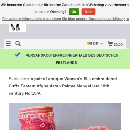
Wir benutzen Cookies nur für interne Zwecke um den Webshop zu verbessern.
Ist das in Ordnung?
Ja
Nein
Für weitere Informationen beachten Sie bitte unsere Datenschutzerklärung. »
DE
€0,00
Startseite
»
a pair of antique Woman’s Silk embroidered
Cuffs Eastern Afghanistan Paktya Mangal late 19th
century No:18/A