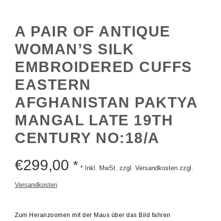
A PAIR OF ANTIQUE
WOMAN’S SILK
EMBROIDERED CUFFS
EASTERN
AFGHANISTAN PAKTYA
MANGAL LATE 19TH
CENTURY NO:18/A
€
299,00
*
* Inkl. MwSt. zzgl. Versandkosten zzgl.
Versandkosten
Zum Heranzoomen mit der Maus über das Bild fahren
versandkostenfrei
innerhalb des deutschen Festlands.