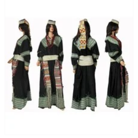
ANTIQUE WOMAN’S EMBROIDERED DRESS KALASH CHITRAL
PAKISTAN NO:2