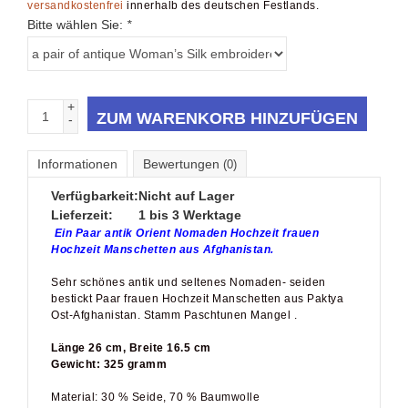
Bitte wählen Sie:
*
+
ZUM WARENKORB HINZUFÜGEN
-
Informationen
Bewertungen
(0)
Verfügbarkeit:
Nicht auf Lager
Lieferzeit:
1 bis 3 Werktage
Ein Paar antik Orient Nomaden Hochzeit frauen
Hochzeit Manschetten aus Afghanistan.
Sehr schönes antik und seltenes Nomaden- seiden
bestickt Paar frauen Hochzeit Manschetten aus
Paktya
Ost-Afghanistan
. Stamm Paschtunen Mangel .
Länge 26 cm, Breite 16.5 cm
Gewicht: 325 gramm
Material: 30 % Seide, 70 % Baumwolle
Bei dem hier angebotenen Kuchi Nomaden Kleid