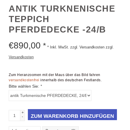
ANTIK TURKNENISCHE
TEPPICH
PFERDEDECKE -24/B
€
890,00
*
* Inkl. MwSt. zzgl. Versandkosten zzgl.
Versandkosten
Zum Heranzoomen mit der Maus über das Bild fahren
versandkostenfrei
innerhalb des deutschen Festlands.
Bitte wählen Sie:
*
+
ZUM WARENKORB HINZUFÜGEN
-