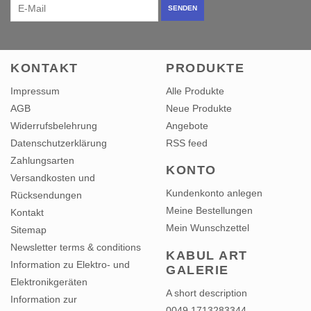
SENDEN
KONTAKT
PRODUKTE
Impressum
Alle Produkte
AGB
Neue Produkte
Widerrufsbelehrung
Angebote
Datenschutzerklärung
RSS feed
Zahlungsarten
KONTO
Versandkosten und
Kundenkonto anlegen
Rücksendungen
Meine Bestellungen
Kontakt
Mein Wunschzettel
Sitemap
Newsletter terms & conditions
KABUL ART
Information zu Elektro- und
GALERIE
Elektronikgeräten
A short description
Information zur
0049 1713283344