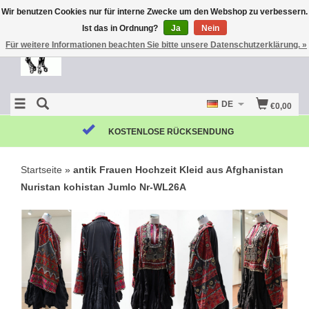
Wir benutzen Cookies nur für interne Zwecke um den Webshop zu verbessern.
Ist das in Ordnung?
Ja
Nein
Für weitere Informationen beachten Sie bitte unsere Datenschutzerklärung. »
DE
€0,00
KOSTENLOSE RÜCKSENDUNG
Startseite
»
antik Frauen Hochzeit Kleid aus Afghanistan
Nuristan kohistan Jumlo Nr-WL26A