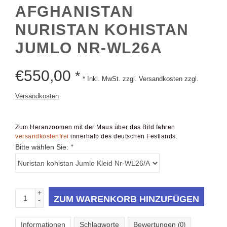
AFGHANISTAN
NURISTAN KOHISTAN
JUMLO NR-WL26A
€
550,00
*
* Inkl. MwSt. zzgl. Versandkosten zzgl.
Versandkosten
Zum Heranzoomen mit der Maus über das Bild fahren
versandkostenfrei
innerhalb des deutschen Festlands.
Bitte wählen Sie:
*
+
ZUM WARENKORB HINZUFÜGEN
-
Informationen
Schlagworte
Bewertungen
(0)