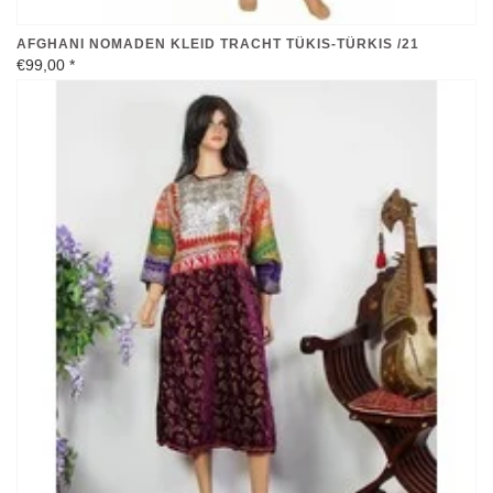
AFGHANI NOMADEN KLEID TRACHT TÜKIS-TÜRKIS /21
€99,00
*