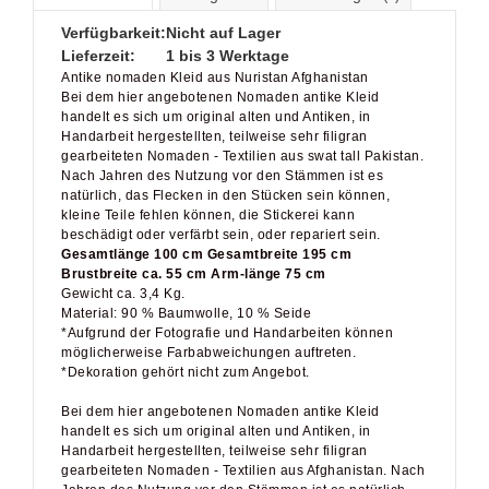
Verfügbarkeit:
Nicht auf Lager
Lieferzeit:
1 bis 3 Werktage
Antike nomaden Kleid aus Nuristan Afghanistan
Bei dem hier angebotenen Nomaden antike Kleid
handelt es sich um original alten und Antiken, in
Handarbeit hergestellten, teilweise sehr filigran
gearbeiteten Nomaden - Textilien aus swat tall Pakistan.
Nach Jahren des Nutzung vor den Stämmen ist es
natürlich, das Flecken in den Stücken sein können,
kleine Teile fehlen können, die Stickerei kann
beschädigt oder verfärbt sein, oder repariert sein.
Gesamtlänge 100 cm Gesamtbreite 195 cm
Brustbreite ca. 55 cm Arm-länge 75 cm
Gewicht ca. 3,4 Kg.
Material: 90 % Baumwolle, 10 % Seide
*Aufgrund der Fotografie und Handarbeiten können
möglicherweise Farbabweichungen auftreten.
*Dekoration gehört nicht zum Angebot.
Bei dem hier angebotenen Nomaden antike Kleid
handelt es sich um original alten und Antiken, in
Handarbeit hergestellten, teilweise sehr filigran
gearbeiteten Nomaden - Textilien aus Afghanistan. Nach