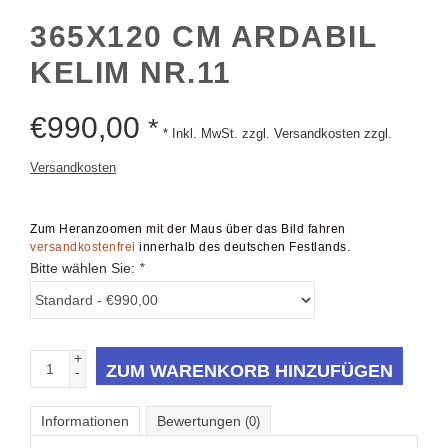
365X120 CM ARDABIL
KELIM NR.11
€
990,00
*
* Inkl. MwSt. zzgl. Versandkosten zzgl.
Versandkosten
Zum Heranzoomen mit der Maus über das Bild fahren
versandkostenfrei
innerhalb des deutschen Festlands.
Bitte wählen Sie:
*
+
ZUM WARENKORB HINZUFÜGEN
-
Informationen
Bewertungen
(0)