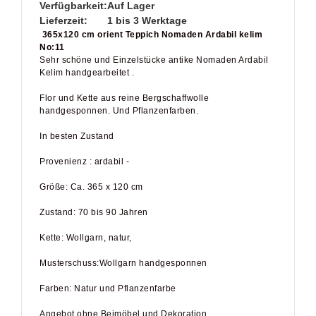
Verfügbarkeit:
Auf Lager
Lieferzeit:
1 bis 3 Werktage
365x120 cm orient Teppich Nomaden Ardabil kelim
No:11
Sehr schöne und Einzelstücke antike Nomaden Ardabil
Kelim handgearbeitet .
Flor und Kette aus reine Bergschaffwolle
handgesponnen. Und Pflanzenfarben.
In besten Zustand
Provenienz : ardabil -
Größe: Ca. 365 x 120 cm
Zustand: 70 bis 90 Jahren
Kette: Wollgarn, natur,
Musterschuss:Wollgarn handgesponnen
Farben: Natur und Pflanzenfarbe
Angebot ohne Beimöbel und Dekoration.