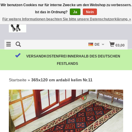
Wir benutzen Cookies nur für interne Zwecke um den Webshop zu verbessern.
Ist das in Ordnung?
Ja
Nein
Für weitere Informationen beachten Sie bitte unsere Datenschutzerklärung. »
DE
€0,00
VERSANDKOSTENFREI INNERHALB DES DEUTSCHEN
FESTLANDS
Startseite
»
365x120 cm ardabil kelim Nr.11