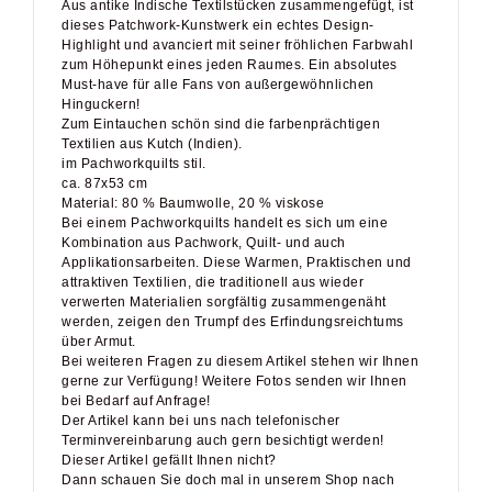
Highlight und avanciert mit seiner fröhlichen Farbwahl
zum Höhepunkt eines jeden Raumes. Ein absolutes
Must-have für alle Fans von außergewöhnlichen
Hinguckern!
Zum Eintauchen schön sind die farbenprächtigen
Textilien aus Kutch (Indien).
im Pachworkquilts stil.
ca. 87x53 cm
Material: 80 % Baumwolle, 20 % viskose
Bei einem Pachworkquilts handelt es sich um eine
Kombination aus Pachwork, Quilt- und auch
Applikationsarbeiten. Diese Warmen, Praktischen und
attraktiven Textilien, die traditionell aus wieder
verwerten Materialien sorgfältig zusammengenäht
werden, zeigen den Trumpf des Erfindungsreichtums
über Armut.
Bei weiteren Fragen zu diesem Artikel stehen wir Ihnen
gerne zur Verfügung! Weitere Fotos senden wir Ihnen
bei Bedarf auf Anfrage!
Der Artikel kann bei uns nach telefonischer
Terminvereinbarung auch gern besichtigt werden!
Dieser Artikel gefällt Ihnen nicht?
Dann schauen Sie doch mal in unserem Shop nach
einem anderen Modell!