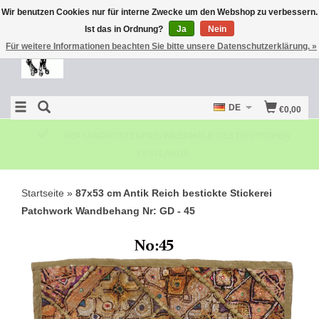
Wir benutzen Cookies nur für interne Zwecke um den Webshop zu verbessern.
Ist das in Ordnung?
Ja
Nein
Für weitere Informationen beachten Sie bitte unsere Datenschutzerklärung. »
DE
€0,00
KOSTENLOSE RÜCKSENDUNG
Startseite
»
87x53 cm Antik Reich bestickte Stickerei
Patchwork Wandbehang Nr: GD - 45