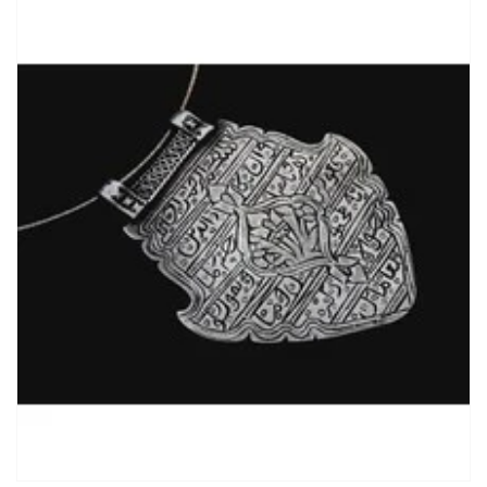
ANTIKE ISLAMISCHE GLÜCK AMULETT HALSKETTE MIT