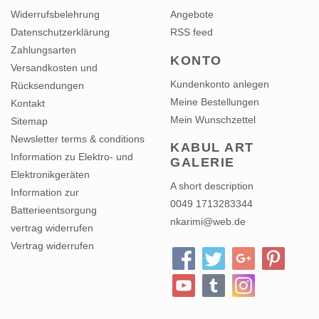
Datenschutzerklärung
RSS feed
Zahlungsarten
KONTO
Versandkosten und
Kundenkonto anlegen
Rücksendungen
Meine Bestellungen
Kontakt
Mein Wunschzettel
Sitemap
Newsletter terms & conditions
KABUL ART
Information zu Elektro- und
GALERIE
Elektronikgeräten
A short description
Information zur
0049 1713283344
Batterieentsorgung
nkarimi@web.de
vertrag widerrufen
Vertrag widerrufen