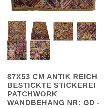
87X53 CM ANTIK REICH
BESTICKTE STICKEREI
PATCHWORK
WANDBEHANG NR: GD -
45