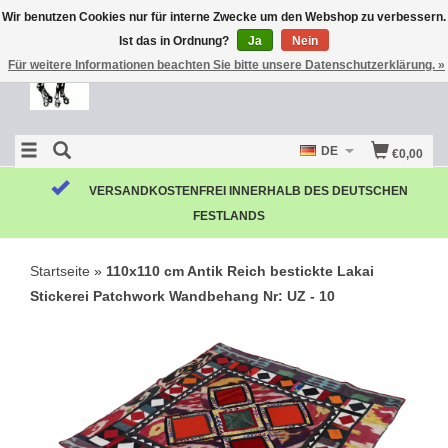
Wir benutzen Cookies nur für interne Zwecke um den Webshop zu verbessern.
Ist das in Ordnung?
Ja
Nein
Für weitere Informationen beachten Sie bitte unsere Datenschutzerklärung. »
DE
€0,00
VERSANDKOSTENFREI INNERHALB DES DEUTSCHEN
FESTLANDS
Startseite
»
110x110 cm Antik Reich bestickte Lakai
Stickerei Patchwork Wandbehang Nr: UZ - 10