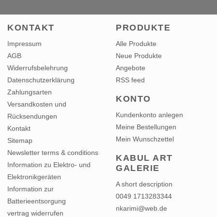
KONTAKT
PRODUKTE
Impressum
Alle Produkte
AGB
Neue Produkte
Widerrufsbelehrung
Angebote
Datenschutzerklärung
RSS feed
Zahlungsarten
KONTO
Versandkosten und
Kundenkonto anlegen
Rücksendungen
Meine Bestellungen
Kontakt
Mein Wunschzettel
Sitemap
Newsletter terms & conditions
KABUL ART
Information zu Elektro- und
GALERIE
Elektronikgeräten
A short description
Information zur
0049 1713283344
Batterieentsorgung
nkarimi@web.de
vertrag widerrufen