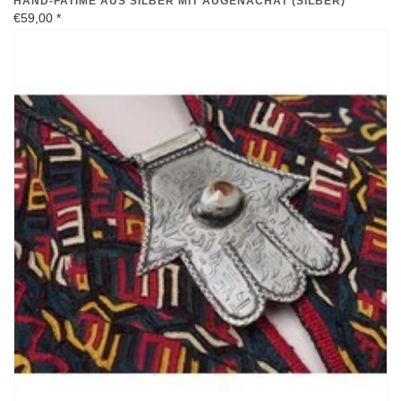
HAND-FATIME AUS SILBER MIT AUGENACHAT (SILBER)
€59,00
*