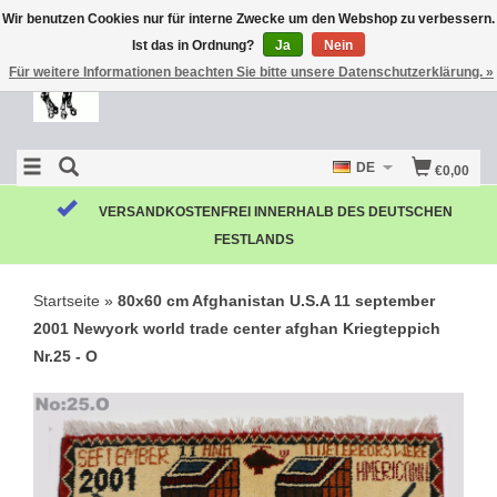
Wir benutzen Cookies nur für interne Zwecke um den Webshop zu verbessern.
Ist das in Ordnung?
Ja
Nein
Für weitere Informationen beachten Sie bitte unsere Datenschutzerklärung. »
DE
€0,00
VERSANDKOSTENFREI INNERHALB DES DEUTSCHEN
FESTLANDS
Startseite
»
80x60 cm Afghanistan U.S.A 11 september
2001 Newyork world trade center afghan Kriegteppich
Nr.25 - O