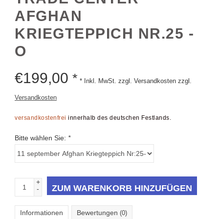
AFGHAN
KRIEGTEPPICH NR.25 -
O
€
199,00
*
* Inkl. MwSt. zzgl. Versandkosten zzgl.
Versandkosten
versandkostenfrei
innerhalb des deutschen Festlands.
Bitte wählen Sie:
*
+
ZUM WARENKORB HINZUFÜGEN
-
Informationen
Bewertungen
(0)