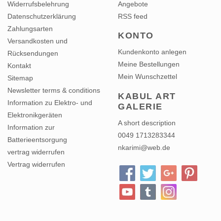
Widerrufsbelehrung
Angebote
Datenschutzerklärung
RSS feed
Zahlungsarten
KONTO
Versandkosten und
Kundenkonto anlegen
Rücksendungen
Meine Bestellungen
Kontakt
Mein Wunschzettel
Sitemap
Newsletter terms & conditions
KABUL ART
Information zu Elektro- und
GALERIE
Elektronikgeräten
A short description
Information zur
0049 1713283344
Batterieentsorgung
nkarimi@web.de
vertrag widerrufen
Vertrag widerrufen