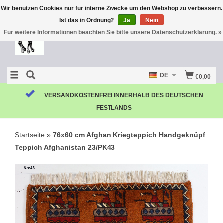
Wir benutzen Cookies nur für interne Zwecke um den Webshop zu verbessern.
Ist das in Ordnung?
Ja
Nein
Für weitere Informationen beachten Sie bitte unsere Datenschutzerklärung. »
DE
€0,00
KOSTENLOSE RÜCKSENDUNG
Startseite
»
76x60 cm Afghan Kriegteppich Handgeknüpf
Teppich Afghanistan 23/PK43