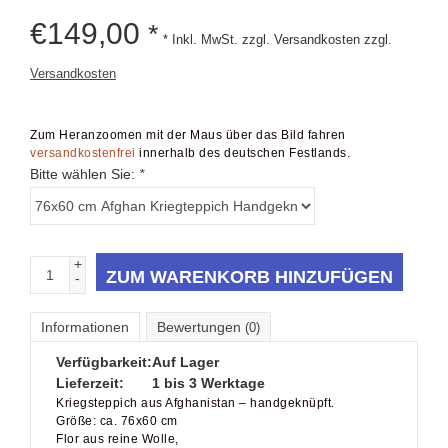
€
149,00
*
* Inkl. MwSt. zzgl. Versandkosten zzgl.
Versandkosten
Zum Heranzoomen mit der Maus über das Bild fahren
versandkostenfrei
innerhalb des deutschen Festlands.
Bitte wählen Sie:
*
+
ZUM WARENKORB HINZUFÜGEN
-
Informationen
Bewertungen
(0)
Verfügbarkeit:
Auf Lager
Lieferzeit:
1 bis 3 Werktage
Kriegsteppich aus Afghanistan – handgeknüpft.
Größe: ca. 76x60 cm
Flor aus reine Wolle,
Kette aus Baumwolle