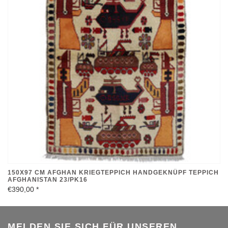
150X97 CM AFGHAN KRIEGTEPPICH HANDGEKNÜPF TEPPICH
AFGHANISTAN 23/PK16
€390,00
*
MELDEN SIE SICH FÜR UNSEREN
NEWSLETTER AN