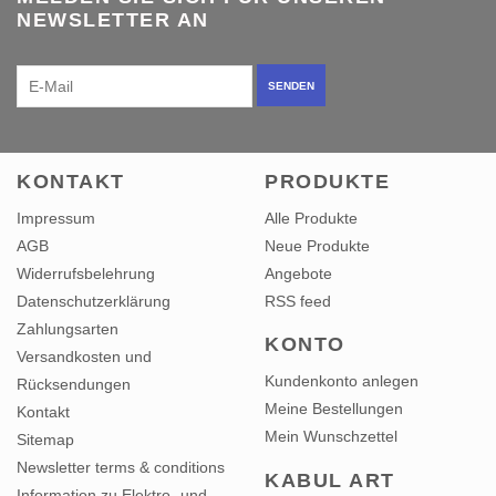
SENDEN
KONTAKT
PRODUKTE
Impressum
Alle Produkte
AGB
Neue Produkte
Widerrufsbelehrung
Angebote
Datenschutzerklärung
RSS feed
Zahlungsarten
KONTO
Versandkosten und
Kundenkonto anlegen
Rücksendungen
Meine Bestellungen
Kontakt
Mein Wunschzettel
Sitemap
Newsletter terms & conditions
KABUL ART
Information zu Elektro- und
GALERIE
Elektronikgeräten