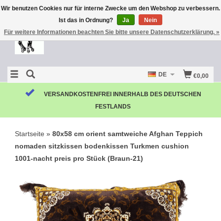
Wir benutzen Cookies nur für interne Zwecke um den Webshop zu verbessern.
Ist das in Ordnung?
Ja
Nein
Für weitere Informationen beachten Sie bitte unsere Datenschutzerklärung. »
DE
€0,00
VERSANDKOSTENFREI INNERHALB DES DEUTSCHEN
FESTLANDS
Startseite
»
80x58 cm orient samtweiche Afghan Teppich
nomaden sitzkissen bodenkissen Turkmen cushion
1001-nacht preis pro Stück (Braun-21)