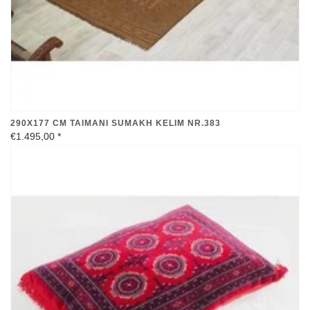
290X177 CM TAIMANI SUMAKH KELIM NR.383
€1.495,00
*