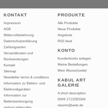
KONTAKT
PRODUKTE
Impressum
Alle Produkte
AGB
Neue Produkte
Widerrufsbelehrung
Angebote
Datenschutzerklärung
RSS feed
Zahlungsarten
KONTO
Versandkosten und
Kundenkonto anlegen
Rücksendungen
Meine Bestellungen
Kontakt
Mein Wunschzettel
Sitemap
Newsletter terms & conditions
KABUL ART
Information zu Elektro- und
GALERIE
Elektronikgeräten
A short description
Information zur
0049 1713283344
Batterieentsorgung
nkarimi@web.de
vertrag widerrufen