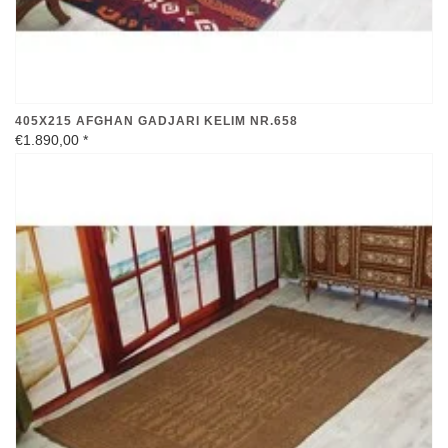
405X215 AFGHAN GADJARI KELIM NR.658
€1.890,00
*