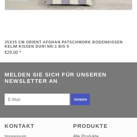
35X35 CM ORIENT AFGHAN PATSCHWORK BODENKISSEN
KELIM KISSEN DURI NR:1 BIS 9
€29,00
*
MELDEN SIE SICH FÜR UNSEREN
NEWSLETTER AN
SENDEN
KONTAKT
PRODUKTE
Impressum
Alle Produkte
AGB
Neue Produkte