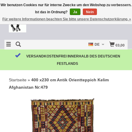
Wir benutzen Cookies nur für interne Zwecke um den Webshop zu verbessern.
Ist das in Ordnung?
Ja
Nein
Für weitere Informationen beachten Sie bitte unsere Datenschutzerklärung. »
DE
€0,00
KOSTENLOSE RÜCKSENDUNG
Startseite
»
400 x230 cm Antik Orientteppich Kelim
Afghanistan Nr:479