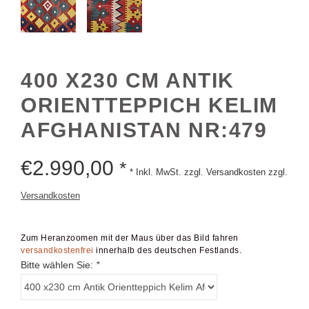
400 X230 CM ANTIK
ORIENTTEPPICH KELIM
AFGHANISTAN NR:479
€
2.990,00
*
* Inkl. MwSt. zzgl. Versandkosten zzgl.
Versandkosten
Zum Heranzoomen mit der Maus über das Bild fahren
versandkostenfrei
innerhalb des deutschen Festlands.
Bitte wählen Sie:
*