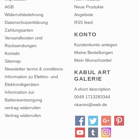
Widerrufsbelehrung
Angebote
Datenschutzerklärung
RSS feed
Zahlungsarten
KONTO
Versandkosten und
Kundenkonto anlegen
Rücksendungen
Meine Bestellungen
Kontakt
Mein Wunschzettel
Sitemap
Newsletter terms & conditions
KABUL ART
Information zu Elektro- und
GALERIE
Elektronikgeräten
A short description
Information zur
0049 1713283344
Batterieentsorgung
nkarimi@web.de
vertrag widerrufen
Vertrag widerrufen