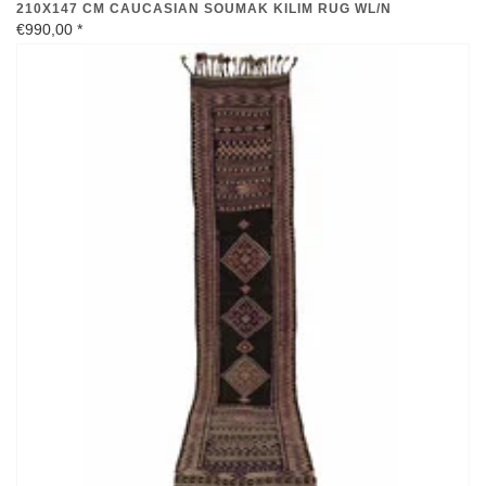
€990,00
*