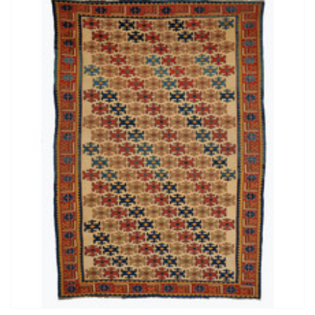
210X147 CM CAUCASIAN SOUMAK KILIM RUG WL/N