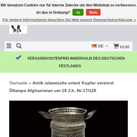
Wir benutzen Cookies nur für interne Zwecke um den Webshop zu verbessern.
Ist das in Ordnung?
Ja
Nein
Für weitere Informationen beachten Sie bitte unsere Datenschutzerklärung. »
DE
€0,00
VERSANDKOSTENFREI INNERHALB DES DEUTSCHEN
FESTLANDS
Startseite
»
Antik islamische orient Kupfer verzinnt
Öllampe Afghanistan um 19 J.h. Nr:17/125