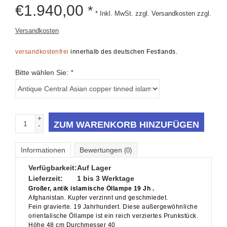
€
1.940,00
*
* Inkl. MwSt. zzgl. Versandkosten zzgl.
Versandkosten
versandkostenfrei
innerhalb des deutschen Festlands.
Bitte wählen Sie:
*
+
ZUM WARENKORB HINZUFÜGEN
-
Informationen
Bewertungen
(0)
Verfügbarkeit:
Auf Lager
Lieferzeit:
1 bis 3 Werktage
Großer, antik islamische Öllampe 19 Jh .
Afghanistan. Kupfer verzinnt und geschmiedet.
Fein gravierte. 19 Jahrhundert. Diese außergewöhnliche
orientalische Öllampe ist ein reich verziertes Prunkstück.
Höhe 48 cm Durchmesser 40