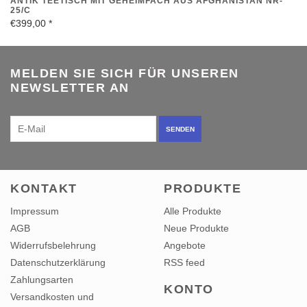
ANTIK TEETISCH MIT GEHEIMFACH AUS AFGHANISTAN NR-
25/C
€399,00
*
MELDEN SIE SICH FÜR UNSEREN
NEWSLETTER AN
SENDEN
KONTAKT
PRODUKTE
Impressum
Alle Produkte
AGB
Neue Produkte
Widerrufsbelehrung
Angebote
Datenschutzerklärung
RSS feed
Zahlungsarten
KONTO
Versandkosten und