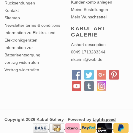
Kundenkonto anlegen
Rücksendungen
Meine Bestellungen
Kontakt
Mein Wunschzettel
Sitemap
Newsletter terms & conditions
KABUL ART
Information zu Elektro- und
GALERIE
Elektronikgeräten
A short description
Information zur
0049 1713283344
Batterieentsorgung
nkarimi@web.de
vertrag widerrufen
Vertrag widerrufen
Copyright 2026 Kabul Gallery - Powered by
Lightspeed