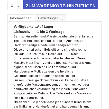
+
ZUM WARENKORB HINZUFÜGEN
-
Informationen
Bewertungen
(0)
Verfügbarkeit:
Auf Lager
Lieferzeit:
1 bis 3 Werktage
Sehr schön selten und Massiv gearbeitete orientalische
Tee oder Beistelltische aus Nuristan Afghanistan.
Hartholz handgearbeitet und handgeschnitzt.
Diese orientalischen Beistelltische sind eine echte
Unikate. Ein Traum aus Reich der 1001 Nacht.
Er hat wunderschöne orientalische Muster . Diese
Massive Holz Tisch, zeigt die höchste Handwerkskunst
afghanischer Tischler. Die Farbenfrohe und
Handbemalte Motive zeigen die herzliche
Gastfreundschaft der afghanischen Häuser.
Dieses Einmalige Schmuckstück ist keine industriell
angefertigte Massenware, sondern von hochwertiger
handwerklicher Verarbeitung mit vielen, liebevollen
ausgearbeiteten Details. Alle Teile sind aus Massivem
Holz handgearbeitet.
*Bedenken Sie jedoch, dass jeder unsere Kunststücke
ein Unikat und Handgefertigt und handbemalt ist und