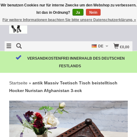
Wir benutzen Cookies nur für interne Zwecke um den Webshop zu verbessern.
Ist das in Ordnung?
Ja
Nein
Für weitere Informationen beachten Sie bitte unsere Datenschutzerklärung. »
DE
€0,00
VERSANDKOSTENFREI INNERHALB DES DEUTSCHEN
FESTLANDS
Startseite
»
antik Massiv Teetisch Tisch beistelltisch
Hocker Nuristan Afghanistan 3-eck