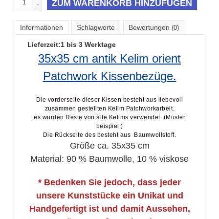
Informationen
Schlagworte
Bewertungen
(0)
Lieferzeit:
1 bis 3 Werktage
35x35 cm antik Kelim orient
Patchwork Kissenbezüge.
Die vorderseite dieser Kissen besteht aus liebevoll
zusammen gestellten Kelim Patchworkarbeit.
es wurden Reste von alte Kelims verwendet. (Muster
beispiel )
Die Rückseite des besteht aus Baumwollstoff.
Größe ca. 35x35 cm
Material: 90 % Baumwolle, 10 % viskose
* Bedenken Sie jedoch, dass jeder
unsere Kunststücke ein Unikat und
Handgefertigt ist und damit Aussehen,
Müster, Maße und Farbe