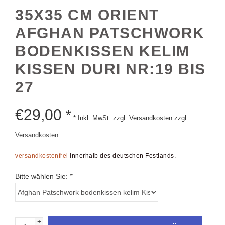
35X35 CM ORIENT
AFGHAN PATSCHWORK
BODENKISSEN KELIM
KISSEN DURI NR:19 BIS
27
€
29,00
*
* Inkl. MwSt. zzgl. Versandkosten zzgl.
Versandkosten
versandkostenfrei
innerhalb des deutschen Festlands.
Bitte wählen Sie:
*
+
ZUM WARENKORB HINZUFÜGEN
-