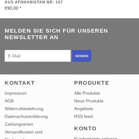
€90,00
*
MELDEN SIE SICH FÜR UNSEREN
NEWSLETTER AN
SENDEN
KONTAKT
PRODUKTE
Impressum
Alle Produkte
AGB
Neue Produkte
Widerrufsbelehrung
Angebote
Datenschutzerklärung
RSS feed
Zahlungsarten
KONTO
Versandkosten und
Kundenkonto anlegen
Rücksendungen
Meine Bestellungen