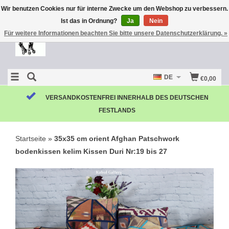
Wir benutzen Cookies nur für interne Zwecke um den Webshop zu verbessern.
Ist das in Ordnung?
Ja
Nein
Für weitere Informationen beachten Sie bitte unsere Datenschutzerklärung. »
DE
€0,00
KOSTENLOSE RÜCKSENDUNG
Startseite
»
35x35 cm orient Afghan Patschwork
bodenkissen kelim Kissen Duri Nr:19 bis 27