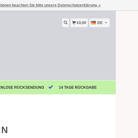
ationen beachten Sie bitte unsere Datenschutzerklärung. »
€0,00
DE
ENLOSE RÜCKSENDUNG
14 TAGE RÜCKGABE
AN