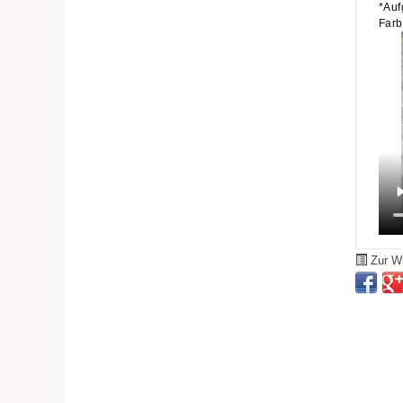
*Auf
Farb
Zur Wu