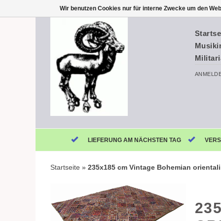
Wir benutzen Cookies nur für interne Zwecke um den Web
Startse
Musiki
Militar
ANMELD
LIEFERUNG AM NÄCHSTEN TAG
VERS
Startseite
»
235x185 cm Vintage Bohemian oriental
23