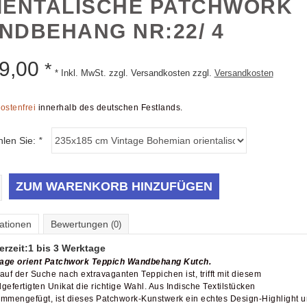
IENTALISCHE PATCHWORK
NDBEHANG NR:22/ 4
9,00
*
* Inkl. MwSt. zzgl. Versandkosten zzgl.
Versandkosten
ostenfrei
innerhalb des deutschen Festlands.
hlen Sie:
*
ZUM WARENKORB HINZUFÜGEN
ationen
Bewertungen
(0)
erzeit:
1 bis 3 Werktage
age orient Patchwork Teppich Wandbehang Kutch.
auf der Suche nach extravaganten Teppichen ist, trifft mit diesem
gefertigten Unikat die richtige Wahl. Aus Indische Textilstücken
mmengefügt, ist dieses Patchwork-Kunstwerk ein echtes Design-Highlight 