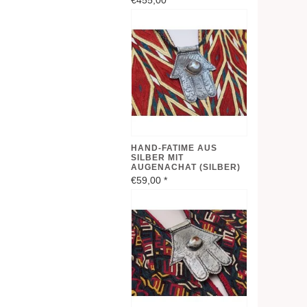
€455,00
*
HAND-FATIME AUS
SILBER MIT
AUGENACHAT (SILBER)
€59,00
*