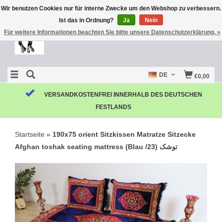
Wir benutzen Cookies nur für interne Zwecke um den Webshop zu verbessern.
Ist das in Ordnung?
Ja
Nein
Für weitere Informationen beachten Sie bitte unsere Datenschutzerklärung. »
DE
€0,00
Startseite
»
190x75 orient Sitzkissen Matratze Sitzecke
Afghan toshak seating mattress (Blau /23) توشک