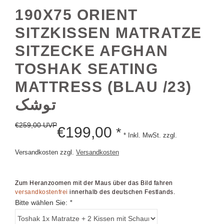
190X75 ORIENT
SITZKISSEN MATRATZE
SITZECKE AFGHAN
TOSHAK SEATING
MATTRESS (BLAU /23)
توشک
€
259,00 UVP
€
199,00
*
* Inkl. MwSt. zzgl.
Versandkosten zzgl.
Versandkosten
Zum Heranzoomen mit der Maus über das Bild fahren
versandkostenfrei
innerhalb des deutschen Festlands.
Bitte wählen Sie:
*