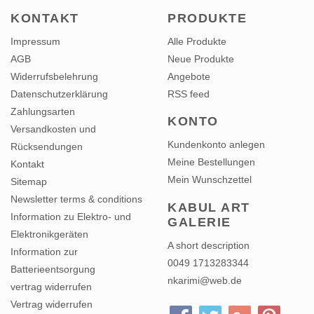
KONTAKT
PRODUKTE
Impressum
Alle Produkte
AGB
Neue Produkte
Widerrufsbelehrung
Angebote
Datenschutzerklärung
RSS feed
Zahlungsarten
KONTO
Versandkosten und
Kundenkonto anlegen
Rücksendungen
Meine Bestellungen
Kontakt
Mein Wunschzettel
Sitemap
Newsletter terms & conditions
KABUL ART
Information zu Elektro- und
GALERIE
Elektronikgeräten
A short description
Information zur
0049 1713283344
Batterieentsorgung
nkarimi@web.de
vertrag widerrufen
Vertrag widerrufen