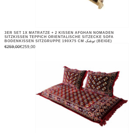
3ER SET 1X MATRATZE + 2 KISSEN AFGHAN NOMADEN
SITZKISSEN TEPPICH ORIENTALISCHE SITZECKE SOFA
BODENKISSEN SITZGRUPPE 190X75 CM توشک (BEIGE)
€259,00
€259,00