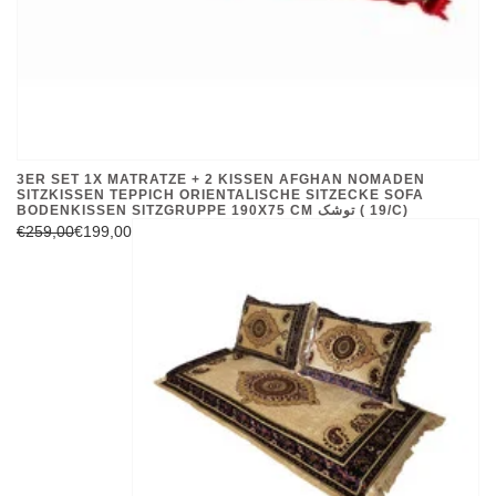
3ER SET 1X MATRATZE + 2 KISSEN AFGHAN NOMADEN
SITZKISSEN TEPPICH ORIENTALISCHE SITZECKE SOFA
BODENKISSEN SITZGRUPPE 190X75 CM توشک ( 19/C)
€259,00
€199,00