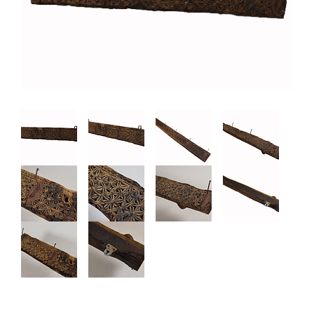
85 CM ANTIK