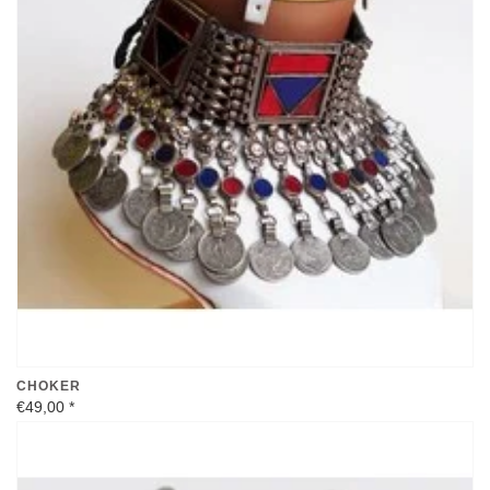
CHOKER
€49,00
*