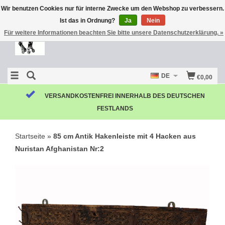
Wir benutzen Cookies nur für interne Zwecke um den Webshop zu verbessern.
Ist das in Ordnung?
Ja
Nein
Für weitere Informationen beachten Sie bitte unsere Datenschutzerklärung. »
DE
€0,00
KOSTENLOSE RÜCKSENDUNG
Startseite
»
85 cm Antik Hakenleiste mit 4 Hacken aus
Nuristan Afghanistan Nr:2