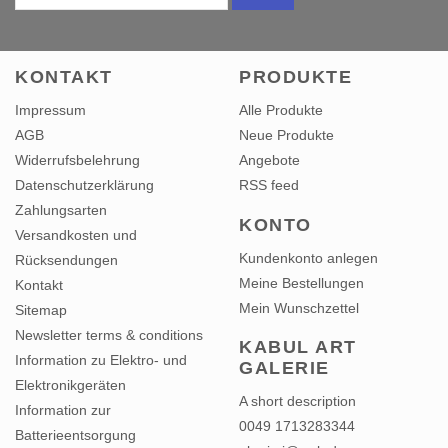
KONTAKT
PRODUKTE
Impressum
Alle Produkte
AGB
Neue Produkte
Widerrufsbelehrung
Angebote
Datenschutzerklärung
RSS feed
Zahlungsarten
KONTO
Versandkosten und
Kundenkonto anlegen
Rücksendungen
Meine Bestellungen
Kontakt
Mein Wunschzettel
Sitemap
Newsletter terms & conditions
KABUL ART
Information zu Elektro- und
GALERIE
Elektronikgeräten
A short description
Information zur
0049 1713283344
Batterieentsorgung
nkarimi@web.de
vertrag widerrufen