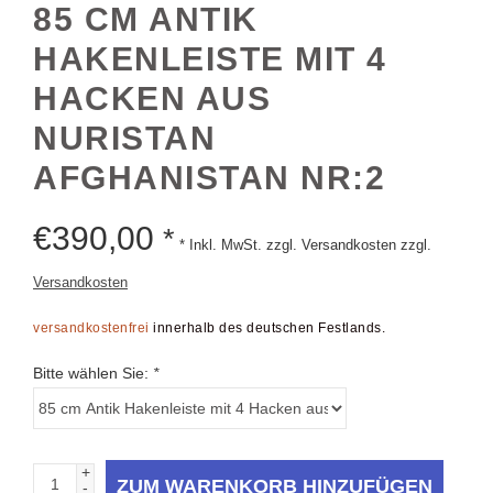
HAKENLEISTE MIT 4
HACKEN AUS
NURISTAN
AFGHANISTAN NR:2
€
390,00
*
* Inkl. MwSt. zzgl. Versandkosten zzgl.
Versandkosten
versandkostenfrei
innerhalb des deutschen Festlands.
Bitte wählen Sie:
*
+
ZUM WARENKORB HINZUFÜGEN
-