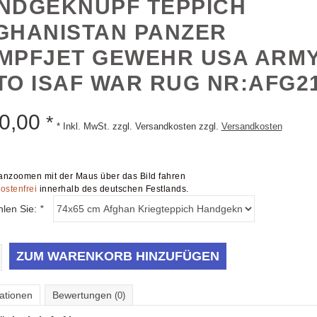
NDGEKNÜPF TEPPICH
GHANISTAN PANZER
MPFJET GEWEHR USA ARM
TO ISAF WAR RUG NR:AFG2
0,00
*
* Inkl. MwSt. zzgl. Versandkosten zzgl.
Versandkosten
nzoomen mit der Maus über das Bild fahren
ostenfrei
innerhalb des deutschen Festlands.
hlen Sie:
*
ZUM WARENKORB HINZUFÜGEN
ationen
Bewertungen
(0)