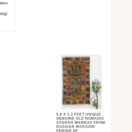
itere
tigt
5,9 X 3,3 FEET UNIQUE
GENUINE OLD NOMADIC
AFGHAN WARRUG FROM
RUSSIAN INVASION
PERIOD OF