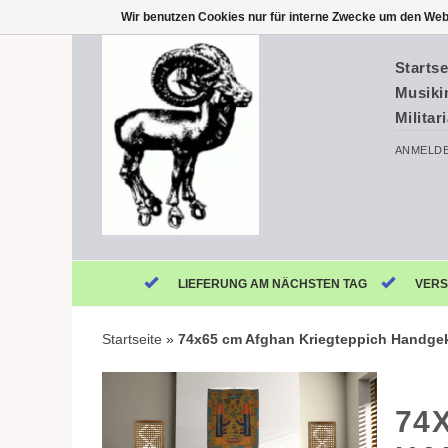
Wir benutzen Cookies nur für interne Zwecke um den Web
Startse
Musiki
Militar
ANMELD
LIEFERUNG AM NÄCHSTEN TAG
VERS
Startseite
»
74x65 cm Afghan Kriegteppich Handgek
74