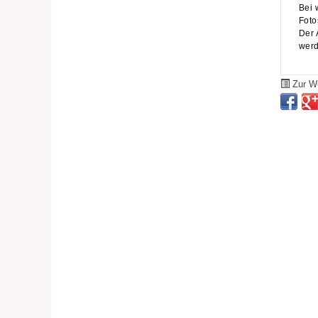
Bei 
Foto
Der 
werd
Zur Wu