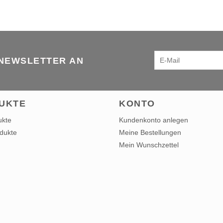
 NEWSLETTER AN
UKTE
KONTO
ukte
Kundenkonto anlegen
dukte
Meine Bestellungen
Mein Wunschzettel