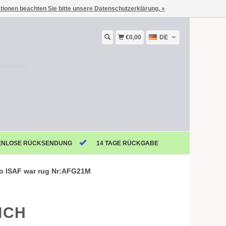
ationen beachten Sie bitte unsere Datenschutzerklärung. »
€0,00
DE
ENLOSE RÜCKSENDUNG
14 TAGE RÜCKGABE
to ISAF war rug Nr:AFG21M
ICH